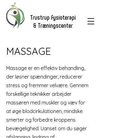
Trustrup Fysioterapi
& Træningscenter
MASSAGE
Massage er en effektiv behandling,
der løsner spændinger, reducerer
stress og fremmer velvære. Gennem
forskellige teknikker arbejder
massøren med muskler og væv for
at øge blodcirkulationen, mindske
smerter og forbedre kroppens
bevægelighed. Uanset om du søger
afslapning, lindring af