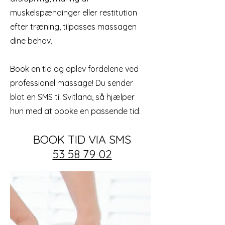
muskelspændinger eller restitution
efter træning, tilpasses massagen
dine behov.
Book en tid og oplev fordelene ved
professionel massage! Du sender
blot en SMS til Svitlana, så hjælper
hun med at booke en passende tid.
BOOK TID VIA SMS
53 58 79 02