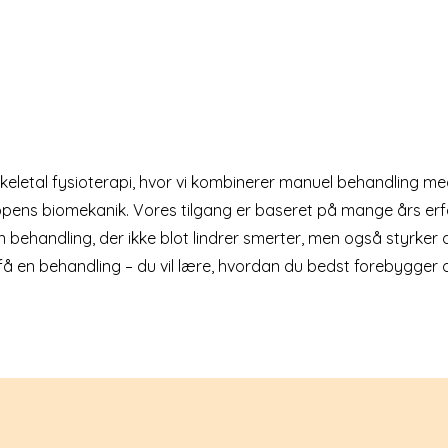
skeletal fysioterapi, hvor vi kombinerer manuel behandling m
pens biomekanik. Vores tilgang er baseret på mange års erf
n behandling, der ikke blot lindrer smerter, men også styrker 
e få en behandling – du vil lære, hvordan du bedst forebygger