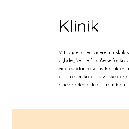
Klinik
Vi tilbyder specialiseret muskulo
dybdegående forståelse for krop
videreuddannelse, hvilket sikrer e
af din egen krop. Du vil ikke bar
dine problematikker i fremtiden.