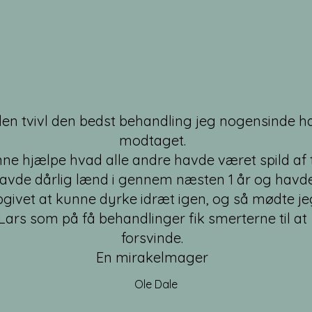
en tvivl den bedst behandling jeg nogensinde h
modtaget.
ne hjælpe hvad alle andre havde været spild af t
avde dårlig lænd i gennem næsten 1 år og havd
givet at kunne dyrke idræt igen, og så mødte je
Lars som på få behandlinger fik smerterne til at
forsvinde.
En mirakelmager
Ole Dale