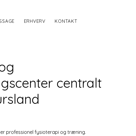
SSAGE
ERHVERV
KONTAKT
 og
gscenter centralt
ursland
der professionel fysioterapi og træning.