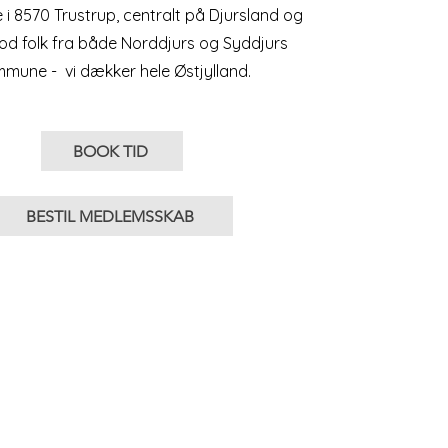
 i 8570 Trustrup, centralt på Djursland og
od folk fra både Norddjurs og Syddjurs
mune - vi dækker hele Østjylland.
BOOK TID
BESTIL MEDLEMSSKAB