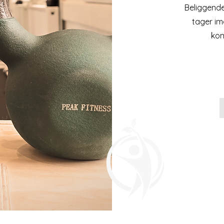
Beliggende
tager im
kom