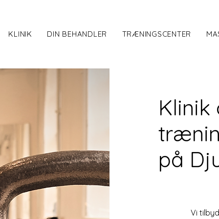
KLINIK
DIN BEHANDLER
TRÆNINGSCENTER
MA
Klinik
trænin
på Dj
Vi tilby